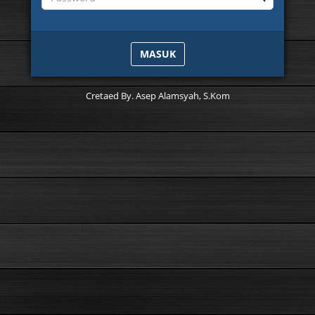
MASUK
Cretaed By. Asep Alamsyah, S.Kom